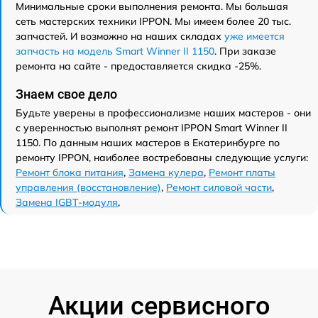
Минимальные сроки выполнения ремонта. Мы большая
сеть мастерских техники IPPON. Мы имеем более 20 тыс.
запчастей. И возможно на наших складах
уже имеется
запчасть на модель Smart Winner II 1150
. При заказе
ремонта на сайте - предоставляется скидка -25%.
Знаем свое дело
Будьте уверены в профессионализме наших мастеров - они
с уверенностью выполнят ремонт IPPON Smart Winner II
1150. По данным наших мастеров в Екатеринбурге по
ремонту IPPON, наиболее востребованы следующие услуги:
Ремонт блока питания
,
Замена кулера
,
Ремонт платы
управления (восстановление)
,
Ремонт силовой части
,
Замена IGBT-модуля
,
Акции сервисного