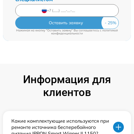
Оставить заявку
Нажимая на кнопку "Оставить заявку" Вы соглашаетесь c
политикой
конфиденциальности
Информация для
клиентов
Какие комплектующие используются при
ремонте источника бесперебойного
питания IPPON Smart Winner II 1150?