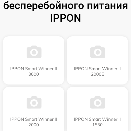
бесперебойного питания
IPPON
IPPON Smart Winner II
IPPON Smart Winner II
3000
2000E
IPPON Smart Winner II
IPPON Smart Winner II
2000
1550