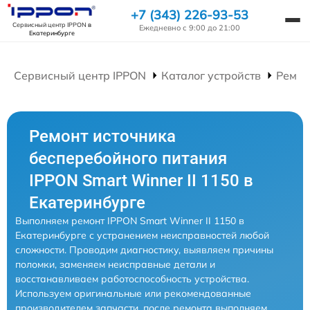
+7 (343) 226-93-53
Сервисный центр IPPON
в
Ежедневно с 9:00 до 21:00
Екатеринбурге
Сервисный центр IPPON
Каталог устройств
Ремон
Ремонт источника
бесперебойного питания
IPPON Smart Winner II 1150 в
Екатеринбурге
Выполняем ремонт IPPON Smart Winner II 1150 в
Екатеринбурге с устранением неисправностей любой
сложности. Проводим диагностику, выявляем причины
поломки, заменяем неисправные детали и
восстанавливаем работоспособность устройства.
Используем оригинальные или рекомендованные
производителем запчасти, после ремонта выполняем