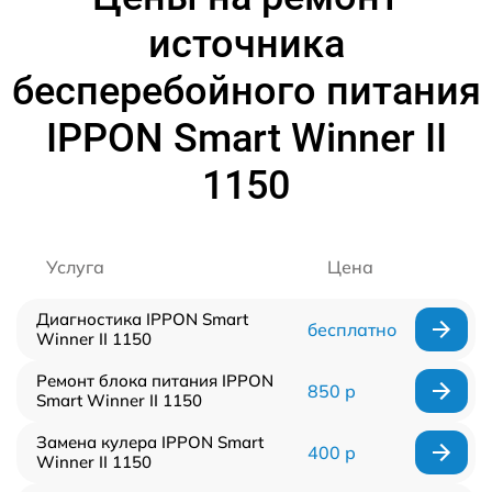
источника
бесперебойного питания
IPPON Smart Winner II
1150
Услуга
Цена
Диагностика IPPON Smart
бесплатно
Winner II 1150
Ремонт блока питания IPPON
850 р
Smart Winner II 1150
Замена кулера IPPON Smart
400 р
Winner II 1150