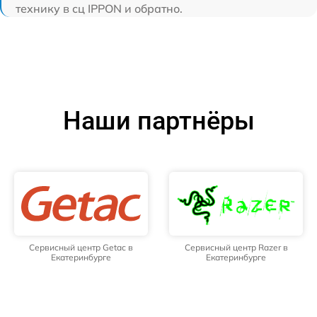
технику в сц IPPON и обратно.
Наши партнёры
Сервисный центр Getac в
Сервисный центр Razer в
Екатеринбурге
Екатеринбурге