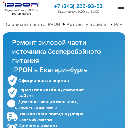
+7 (343) 226-93-53
Сервисный центр IPPON
в
Ежедневно с 9:00 до 21:00
Екатеринбурге
Сервисный центр IPPON
Каталог устройств
Ремон
Ремонт силовой части
источника бесперебойного
питания
IPPON в Екатеринбурге
Официальный сервис
Гарантийное обслуживание
до 3 лет
Диагностика за наш счет,
ремонт по желанию
Бесплатный выезд курьера
в день обращения
Срочный ремонт