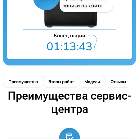
записи на сайте
Конец акции
01:13:42
Преимущества
Этапы работ
Модели
Отзывы
К
Преимущества сервис-
центра