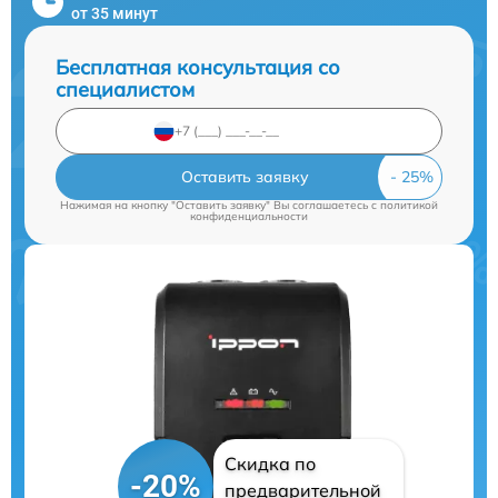
от 35 минут
Бесплатная консультация со
специалистом
Оставить заявку
Нажимая на кнопку "Оставить заявку" Вы соглашаетесь c
политикой
конфиденциальности
Скидка по
-20%
предварительной