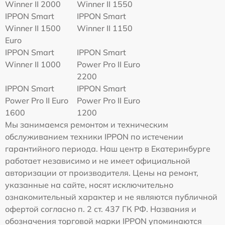
Winner II 2000
Winner II 1550
IPPON Smart
IPPON Smart
Winner II 1500
Winner II 1150
Euro
IPPON Smart
IPPON Smart
Winner II 1000
Power Pro II Euro
2200
IPPON Smart
IPPON Smart
Power Pro II Euro
Power Pro II Euro
1600
1200
Мы занимаемся ремонтом и техническим
обслуживанием техники IPPON по истечении
гарантийного периода. Наш центр в Екатеринбурге
работает независимо и не имеет официальной
авторизации от производителя. Цены на ремонт,
указанные на сайте, носят исключительно
ознакомительный характер и не являются публичной
офертой согласно п. 2 ст. 437 ГК РФ. Названия и
обозначения торговой марки IPPON упоминаются