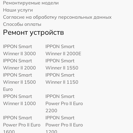
Ремонтируемые модели
Наши услуги
Согласие на обработку персональных данных
Способы оплаты
Ремонт устройств
IPPON Smart
IPPON Smart
Winner II 3000
Winner II 2000E
IPPON Smart
IPPON Smart
Winner II 2000
Winner II 1550
IPPON Smart
IPPON Smart
Winner II 1500
Winner II 1150
Euro
IPPON Smart
IPPON Smart
Winner II 1000
Power Pro II Euro
2200
IPPON Smart
IPPON Smart
Power Pro II Euro
Power Pro II Euro
1600
1200