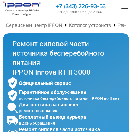
+7 (343) 226-93-53
Сервисный центр IPPON
в
Ежедневно с 9:00 до 21:00
Екатеринбурге
Сервисный центр IPPON
Каталог устройств
Ремон
Ремонт силовой части
источника бесперебойного
питания
IPPON Innova RT II 3000
Официальный сервис
Гарантийное обслуживание
источника бесперебойного питания IPPON до 3 лет
Диагностика за наш счет,
ремонт по желанию
Бесплатный выезд курьера
в день обращения
Ремонт силовой части источника