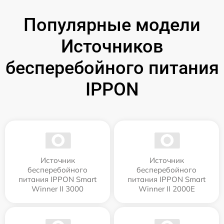
Популярные модели
Источников
бесперебойного питания
IPPON
Источник
Источник
бесперебойного
бесперебойного
питания IPPON Smart
питания IPPON Smart
Winner II 3000
Winner II 2000E