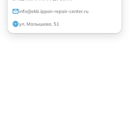
info@ekb.ippon-repair-center.ru
ул. Малышева, 51