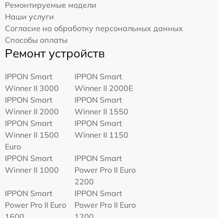
Ремонтируемые модели
Наши услуги
Согласие на обработку персональных данных
Способы оплаты
Ремонт устройств
IPPON Smart
IPPON Smart
Winner II 3000
Winner II 2000E
IPPON Smart
IPPON Smart
Winner II 2000
Winner II 1550
IPPON Smart
IPPON Smart
Winner II 1500
Winner II 1150
Euro
IPPON Smart
IPPON Smart
Winner II 1000
Power Pro II Euro
2200
IPPON Smart
IPPON Smart
Power Pro II Euro
Power Pro II Euro
1600
1200