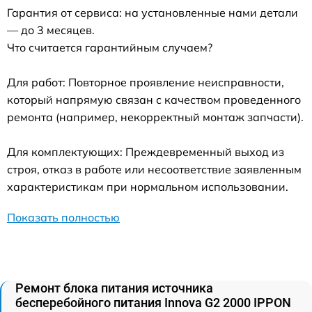
Гарантия от сервиса: на установленные нами детали
— до 3 месяцев.
Что считается гарантийным случаем?
Для работ: Повторное проявление неисправности,
который напрямую связан с качеством проведенного
ремонта (например, некорректный монтаж запчасти).
Для комплектующих: Преждевременный выход из
строя, отказ в работе или несоответствие заявленным
характеристикам при нормальном использовании.
Показать полностью
Ремонт блока питания источника
бесперебойного питания Innova G2 2000 IPPON