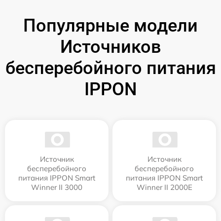
Популярные модели
Источников
бесперебойного питания
IPPON
Источник
Источник
бесперебойного
бесперебойного
питания IPPON Smart
питания IPPON Smart
Winner II 3000
Winner II 2000E