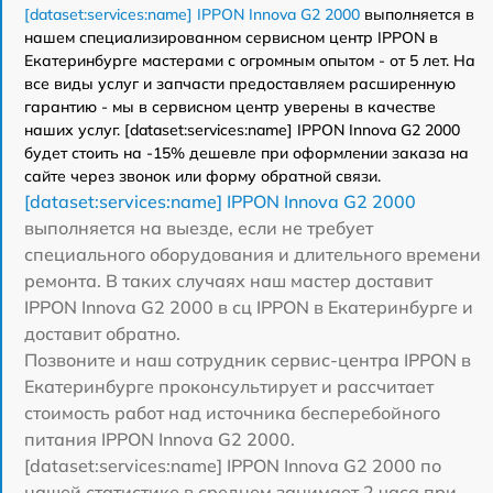
[dataset:services:name] IPPON Innova G2 2000
выполняется в
нашем специализированном сервисном центр IPPON в
Екатеринбурге мастерами с огромным опытом - от 5 лет. На
все виды услуг и запчасти предоставляем расширенную
гарантию - мы в сервисном центр уверены в качестве
наших услуг. [dataset:services:name] IPPON Innova G2 2000
будет стоить на -15% дешевле при оформлении заказа на
сайте через звонок или форму обратной связи.
[dataset:services:name] IPPON Innova G2 2000
выполняется на выезде, если не требует
специального оборудования и длительного времени
ремонта. В таких случаях наш мастер доставит
IPPON Innova G2 2000 в сц IPPON в Екатеринбурге и
доставит обратно.
Позвоните и наш сотрудник сервис-центра IPPON в
Екатеринбурге проконсультирует и рассчитает
стоимость работ над источника бесперебойного
питания IPPON Innova G2 2000.
[dataset:services:name] IPPON Innova G2 2000 по
нашей статистике в среднем занимает 2 часа при