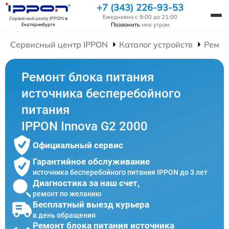
+7 (343) 226-93-53
Ежедневно с 9:00 до 21:00
Сервисный центр IPPON
в
Позвонить
мне утром
Екатеринбурге
Сервисный центр IPPON
Каталог устройств
Ремон
Ремонт блока питания
источника бесперебойного
питания
IPPON Innova G2 2000
Официальный сервис
Гарантийное обслуживание
источника бесперебойного питания IPPON до 3 лет
Диагностика за наш счет,
ремонт по желанию
Бесплатный выезд курьера
в день обращения
Ремонт блока питания источника