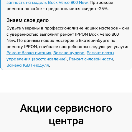
запчасть на модель Back Verso 800 New
. При заказе
ремонта на сайте - предоставляется скидка -25%.
Знаем свое дело
Будьте уверены в профессионализме наших мастеров - они
с уверенностью выполнят ремонт IPPON Back Verso 800
New. По данным наших мастеров в Екатеринбурге по
ремонту IPPON, наиболее востребованы следующие услуги:
Ремонт блока питания
,
Замена кулера
,
Ремонт платы
управления (восстановление)
,
Ремонт силовой части
,
Замена IGBT-модуля
,
Акции сервисного
центра