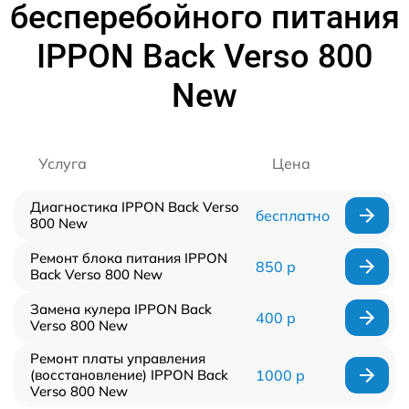
бесперебойного питания
IPPON Back Verso 800
New
Услуга
Цена
Диагностика IPPON Back Verso
бесплатно
800 New
Ремонт блока питания IPPON
850 р
Back Verso 800 New
Замена кулера IPPON Back
400 р
Verso 800 New
Ремонт платы управления
(восстановление) IPPON Back
1000 р
Verso 800 New